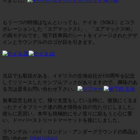
りました。
もう一つの特徴はなんといっても、ナイキ（NIKE）とコラ
ボレーションした「エアマックス1」、「エアマックス90」
の両モデルです。地下鉄車両のシートをイメージされたデザ
インとラウンデルのロゴが目を引きます。
当店でも取扱がある、イギリスの生地会社が150周年を記念
してリリースしたサンプルブックがありますので、興味のあ
る方は是非お問い合わせ下さい。
無事設営も終えて、帰り支度をしている時に、寝袋にくるま
ったナイキフリーク達の熱き情熱を目の当たりにしました。
彼らに見習い、本年も積極的にモノ造りに励もうと心に誓
い、ドーバーストリートマーケットを後にしました。
ラウンデル・バイ・ロンドン・アンダーグラウンドの商品お
問い合わせ
DSM GINZA