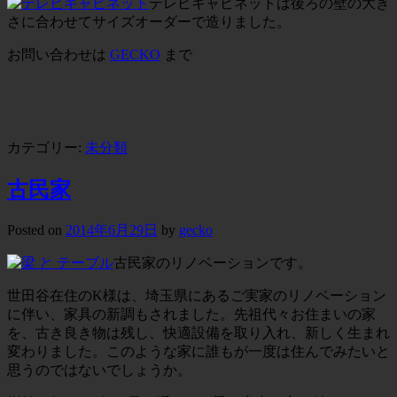
テレビキャビネットは後ろの壁の大き
さに合わせてサイズオーダーで造りました。
お問い合わせは
GECKO
まで
カテゴリー:
未分類
古民家
Posted on
2014年6月29日
by
gecko
古民家のリノベーションです。
世田谷在住のK様は、埼玉県にあるご実家のリノベーション
に伴い、家具の新調もされました。先祖代々お住まいの家
を、古き良き物は残し、快適設備を取り入れ、新しく生まれ
変わりました。このような家に誰もが一度は住んでみたいと
思うのではないでしょうか。