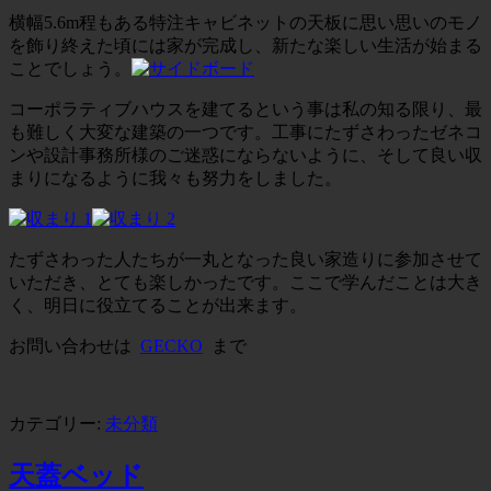
横幅5.6m程もある特注キャビネットの天板に思い思いのモノ
を飾り終えた頃には家が完成し、新たな楽しい生活が始まる
ことでしょう。
コーポラティブハウスを建てるという事は私の知る限り、最
も難しく大変な建築の一つです。工事にたずさわったゼネコ
ンや設計事務所様のご迷惑にならないように、そして良い収
まりになるように我々も努力をしました。
たずさわった人たちが一丸となった良い家造りに参加させて
いただき、とても楽しかったです。ここで学んだことは大き
く、明日に役立てることが出来ます。
お問い合わせは
GECKO
まで
カテゴリー:
未分類
天蓋ベッド