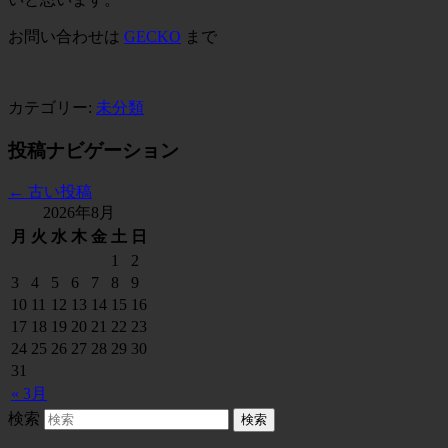
お問い合わせは
GECKO
まで
カテゴリー:
未分類
投稿ナビゲーション
←
古い投稿
2026年8月
月
火
水
木
金
土
日
1
2
3
4
5
6
7
8
9
10
11
12
13
14
15
16
17
18
19
20
21
22
23
24
25
26
27
28
29
30
31
« 3月
検索