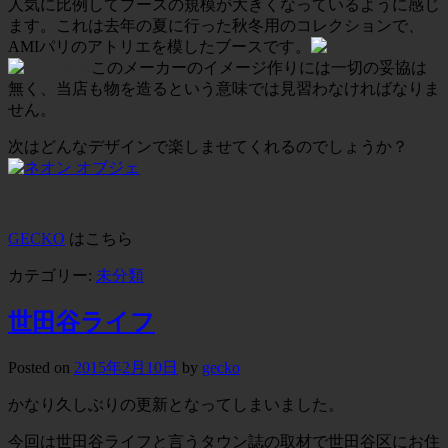
人気に比例してブースの規模が大きくなっているように感じ
ます。これは去年の夏に行った秋冬用のコレクションで、
AMIパリのアトリエを模したブースです。
このメーカーのイメージ作りには一切の妥協は
無く、当店も物を造るという意味では見習わなければなりま
せん。
次はどんなデザインで楽しませてくれるのでしょうか？
GECKO
はこちら
カテゴリー:
未分類
世田谷ライフ
Posted on
2015年2月10日
by
gecko
かなり久しぶりの更新となってしまいました。
今回は世田谷ライフと言うタウン誌の取材で世田谷区にお住