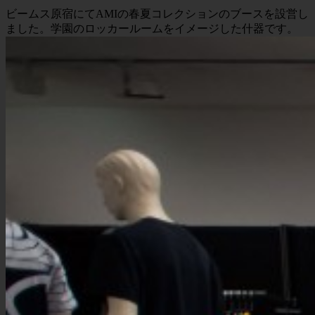
ビームス原宿にてAMIの春夏コレクションのブースを設営し
ました。学園のロッカールームをイメージした什器です。