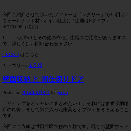
今回ご紹介させて頂いたソファーは「シグリー」で2.5掛け /
ウォールナット材 / オイル仕上げ / 生地はEタイプ /
￥270,000（税別）
1、2、3人掛けとその他の樹種、生地のご用意がありますの
で、詳しくはお問い合わせ下さい。
GECKO
はこちら
カテゴリー:
未分類
壁面収納 と 間仕切りドア
Posted on
2014年6月8日
by
gecko
「リビングをオシャレにまとめたい！」それにはまず収納場
所の確保、そして気に入った家具とオブジェをそろえること
です。
今回のご依頼は世田谷区在住のＹ様です。既存の壁面ウッド