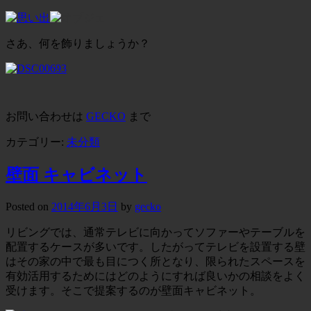
さあ、何を飾りましょうか？
お問い合わせは
GECKO
まで
カテゴリー:
未分類
壁面 キャビネット
Posted on
2014年6月3日
by
gecko
リビングでは、通常テレビに向かってソファーやテーブルを
配置するケースが多いです。したがってテレビを設置する壁
はその家の中で最も目につく所となり、限られたスペースを
有効活用するためにはどのようにすれば良いかの相談をよく
受けます。そこで提案するのが壁面キャビネット。