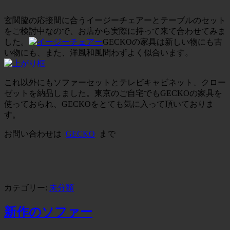
玄関脇の応接間に合うイージーチェアーとテーブルのセット
をご検討中なので、お店から実際に持って来て合わせてみま
した。
GECKOの家具は新しい物にも古
い物にも、また、洋風和風問わずよく似合います。
これ以外にもソファーセットとテレビキャビネット、クロー
ゼットを納品しました。東京のご自宅でもGECKOの家具を
使っておられ、GECKOをとても気に入って頂いておりま
す。
お問い合わせは
GECKO
まで
カテゴリー:
未分類
新作のソファー