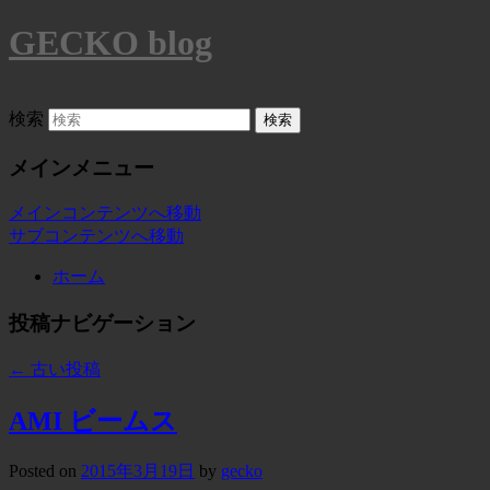
GECKO blog
検索
メインメニュー
メインコンテンツへ移動
サブコンテンツへ移動
ホーム
投稿ナビゲーション
←
古い投稿
AMI ビームス
Posted on
2015年3月19日
by
gecko