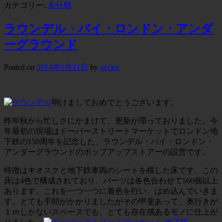
カテゴリー:
未分類
ラウンデル・バイ・ロンドン・アンダ
ーグラウンド
Posted on
2014年1月11日
by
gecko
明けましておめでとうございます。
昨年秋から忙しさにかまけて、更新が滞っておりました。今
年最初の現場はドーバーストリートマーケットでロンドン地
下鉄の150周年を記念した、ラウンデル・バイ・ロンドン・
アンダーグラウンドのポップアップストアーの設営です。
特徴はキオスクと地下鉄車両のシートを模した床です。この
床は4色で構成されており、パーツは各色合わせて560個以上
あります。これを一つ一つに着色を行い、はめ込んでいきま
す。とても手間がかかりましたがその甲斐あって、奥行きが
１ｍしかないスペースでも、とても存在感あるモノに仕上が