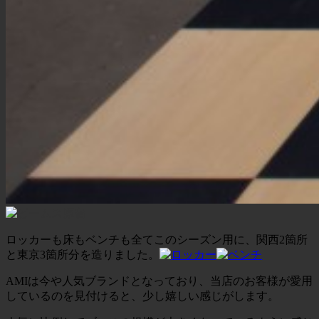
ロッカーも床もベンチも全てこのシーズン用に、関西2箇所
と東京3箇所分を造りました。
AMIは今や人気ブランドとなっており、当店のお客様が愛用
しているのを見付けると、少し嬉しい感じがします。