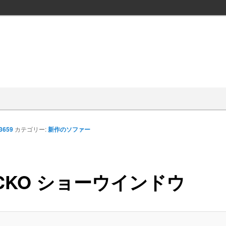
 3659
カテゴリー:
新作のソファー
CKO ショーウインドウ